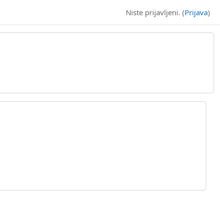
Niste prijavljeni. (
Prijava
)