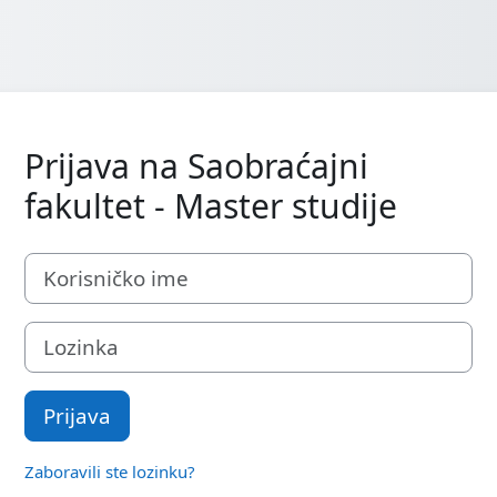
Prijava na Saobraćajni
fakultet - Master studije
Korisničko ime
Lozinka
Prijava
Zaboravili ste lozinku?