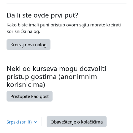
Da li ste ovde prvi put?
Kako biste imali puni pristup ovom sajtu morate kreirati
korisnički nalog.
Kreiraj novi nalog
Neki od kurseva mogu dozvoliti
pristup gostima (anonimnim
korisnicima)
Pristupite kao gost
Srpski ‎(sr_lt)‎
Obaveštenje o kolačićima